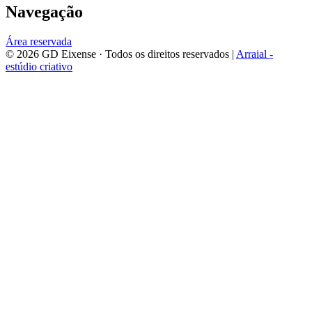
Navegação
Área reservada
©
2026
GD Eixense
· Todos os direitos reservados |
Arraial -
estúdio criativo