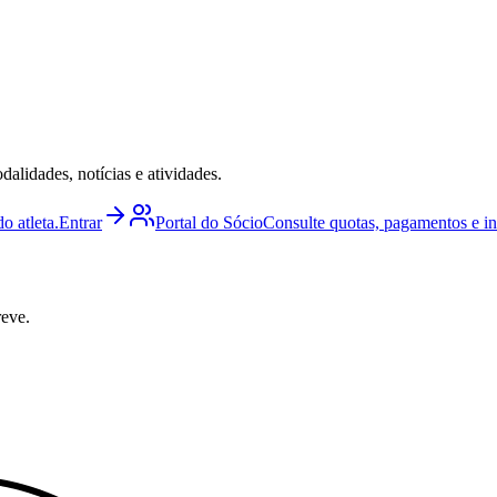
lidades, notícias e atividades.
o atleta.
Entrar
Portal do Sócio
Consulte quotas, pagamentos e i
reve.