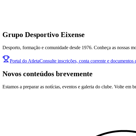
Grupo Desportivo Eixense
Desporto, formação e comunidade desde 1976. Conheça as nossas moda
Portal do Atleta
Consulte inscrições, conta corrente e documentos d
Novos conteúdos brevemente
Estamos a preparar as notícias, eventos e galeria do clube. Volte em b