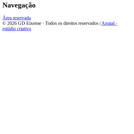
Navegação
Área reservada
©
2026
GD Eixense
· Todos os direitos reservados |
Arraial -
estúdio criativo