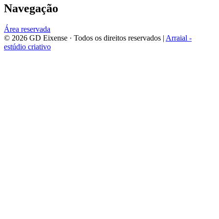
Navegação
Área reservada
©
2026
GD Eixense
· Todos os direitos reservados |
Arraial -
estúdio criativo