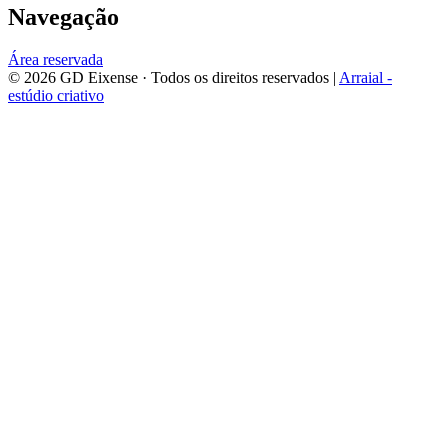
Navegação
Área reservada
©
2026
GD Eixense
· Todos os direitos reservados |
Arraial -
estúdio criativo