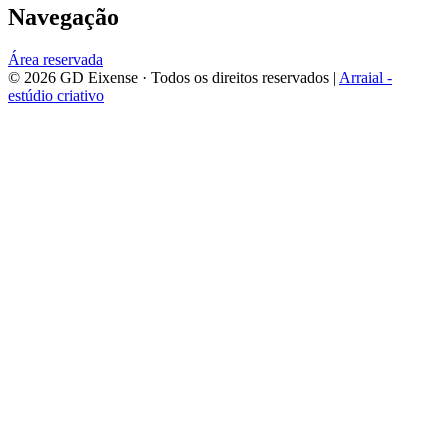
Navegação
Área reservada
©
2026
GD Eixense
· Todos os direitos reservados |
Arraial -
estúdio criativo