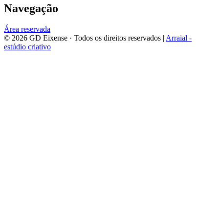
Navegação
Área reservada
©
2026
GD Eixense
· Todos os direitos reservados |
Arraial -
estúdio criativo