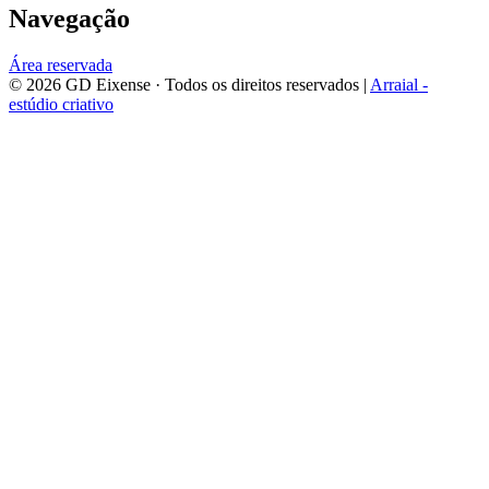
Navegação
Área reservada
©
2026
GD Eixense
· Todos os direitos reservados |
Arraial -
estúdio criativo