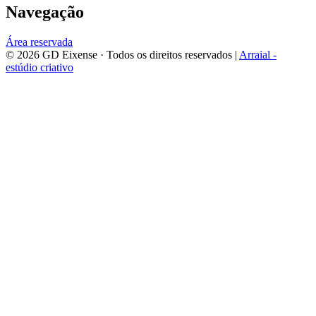
Navegação
Área reservada
©
2026
GD Eixense
· Todos os direitos reservados |
Arraial -
estúdio criativo