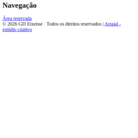
Navegação
Área reservada
©
2026
GD Eixense
· Todos os direitos reservados |
Arraial -
estúdio criativo